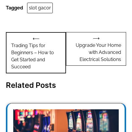
Tagged
slot gacor
Post
⟶
⟵
navigation
Upgrade Your Home
Trading Tips for
with Advanced
Beginners – How to
Electrical Solutions
Get Started and
Succeed
Related Posts