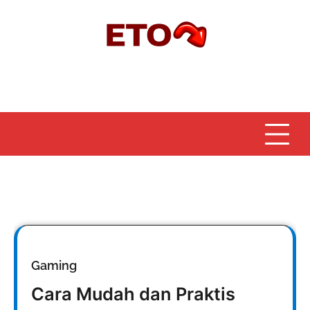
Skip
to
content
Gaming
Cara Mudah dan Praktis