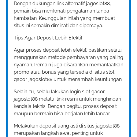
Dengan dukungan link alternatif jagoslot88,
pemain bisa menikmati pengalaman tanpa
hambatan. Keunggulan inilah yang membuat
situs ini semakin diminati dan dipercaya.
Tips Agar Deposit Lebih Efektif
Agar proses deposit lebih efektif, pastikan selalu
menggunakan metode pembayaran yang paling
nyaman. Pemain juga disarankan memanfaatkan
promo atau bonus yang tersedia di situs slot
gacor jagoslot88 untuk menambah keuntungan.
Selain itu, selalu lakukan login slot gacor
jagoslot88 melalui link resmi untuk menghindari
kendala teknis. Dengan begitu, proses deposit
maupun bermain bisa berjalan lebih lancar.
Melakukan deposit uang asli di situs jagoslot88
merupakan langkah awal penting untuk