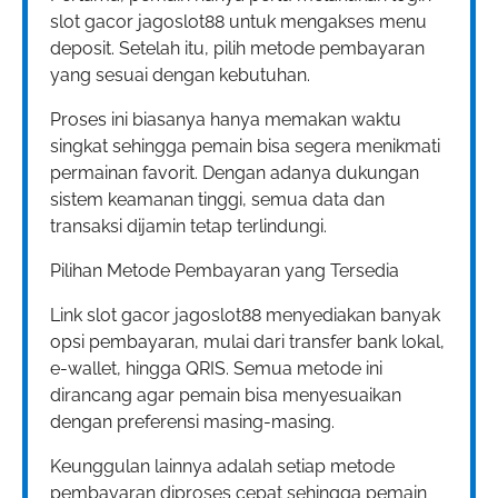
slot gacor jagoslot88 untuk mengakses menu
deposit. Setelah itu, pilih metode pembayaran
yang sesuai dengan kebutuhan.
Proses ini biasanya hanya memakan waktu
singkat sehingga pemain bisa segera menikmati
permainan favorit. Dengan adanya dukungan
sistem keamanan tinggi, semua data dan
transaksi dijamin tetap terlindungi.
Pilihan Metode Pembayaran yang Tersedia
Link slot gacor jagoslot88 menyediakan banyak
opsi pembayaran, mulai dari transfer bank lokal,
e-wallet, hingga QRIS. Semua metode ini
dirancang agar pemain bisa menyesuaikan
dengan preferensi masing-masing.
Keunggulan lainnya adalah setiap metode
pembayaran diproses cepat sehingga pemain